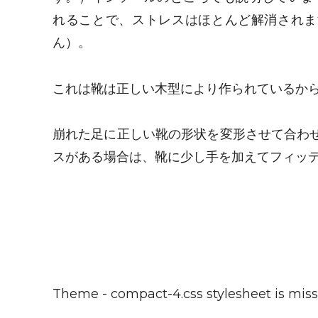
れることで、ストレスはほとんど解消されま
ん）。
これは靴は正しい木型により作られているか
崩れた足に正しい靴の形状を変形させて合わ
スがある場合は、靴に少し手を加えてフィッ
Theme - compact-4.css stylesheet is miss