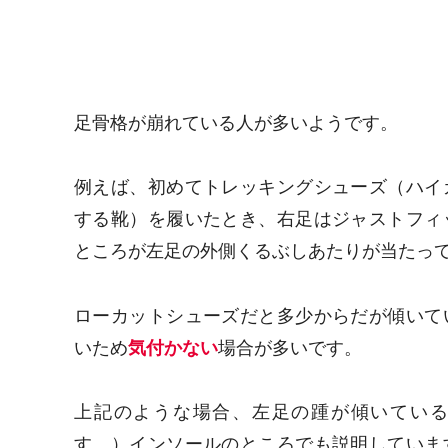
足骨格が崩れている人が多いようです。
例えば、初めてトレッキングシューズ（ハイ
する靴）を履いたとき、右足はジャストフィ
ところが左足の外側くるぶしあたりが当たっ
ローカットシューズだと多少からだが傾いて
いため
気付かない
場合が多いです。
上記のような場合、左足の踵が傾いてい
す。）インソールのところでも説明していま