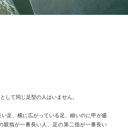
人として同じ足型の人はいません。
長い足、横に広がっている足、細いのに甲が盛
の親指が一番長い人、足の第二指が一番長い