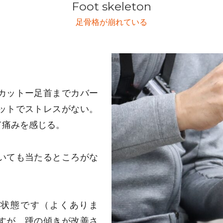
Foot skeleton
足骨格が崩れている
カットー足首までカバー
ットでストレスがない。
て痛みを感じる。
いても当たるところがな
る状態です（よくありま
すが、踵の傾きが改善さ