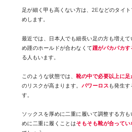
足が細く甲も高くない方は、2Eなどのタイ
めします。
最近では、日本人でも細長い足の方も増えて
め踵のホールドが合わなくて
踵がパカパカす
る人もいます。
このような状態では、
靴の中で必要以上に足
のリスクが高まります。
パワーロス
も発生す
す。
ソックスを厚めに二重に履いて調整する方も
めに二重に履くことは
そもそも靴が合ってい