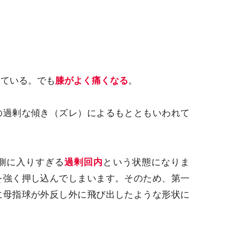
いている。でも
膝がよく痛くなる
。
の過剰な傾き（ズレ）によるもとともいわれて
側に入りすぎる
過剰回内
という状態になりま
を強く押し込んでしまいます。そのため、第一
に母指球が外反し外に飛び出したような形状に