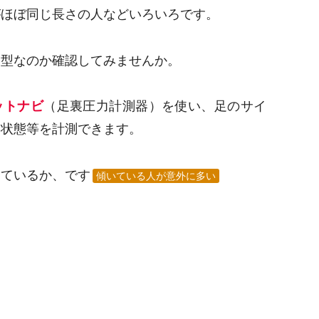
がほぼ同じ長さの人などいろいろです。
な型なのか確認してみませんか。
ットナビ
（足裏圧力計測器）を使い、足のサイ
力状態等を計測できます。
っているか、です
傾いている人が意外に多い