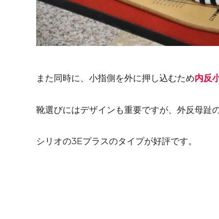
また同時に、小指側を外に押し込むため
内反
靴選びにはデザインも重要ですが、外反母趾
シリオの3Eプラスのタイプが好評です。