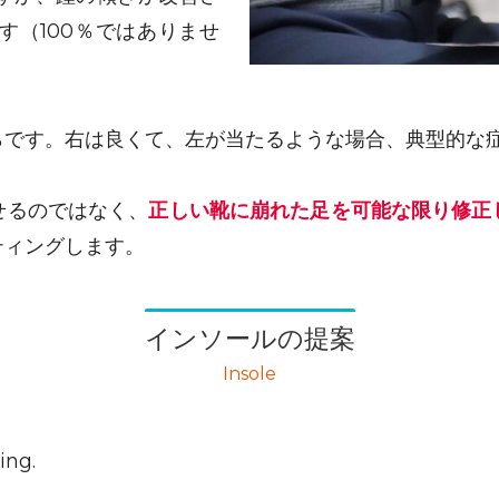
す（100％ではありませ
らです。右は良くて、左が当たるような場合、典型的な
せるのではなく、
正しい靴に崩れた足を可能な限り修正
ティングします。
インソールの提案
Insole
ing.