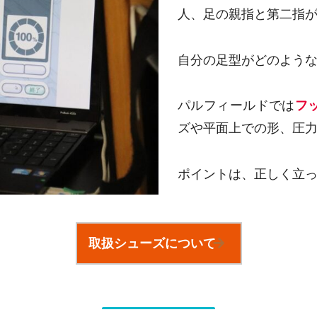
人、足の親指と第二指
自分の足型がどのよう
パルフィールドでは
フ
ズや平面上での形、圧
ポイントは、正しく立
取扱シューズについて