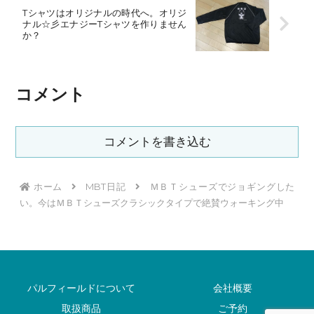
Tシャツはオリジナルの時代へ。オリジ
ナル☆彡エナジーTシャツを作りません
か？
コメント
コメントを書き込む
ホーム
MBT日記
ＭＢＴシューズでジョギングした
い。今はＭＢＴシューズクラシックタイプで絶賛ウォーキング中
パルフィールドについて
会社概要
取扱商品
ご予約