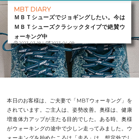
MBT DIARY
ＭＢＴシューズでジョギングしたい。今は
ＭＢＴシューズクラシックタイプで絶賛ウ
ォーキング中
2023-03-18
｜
2023-04-09
本日のお客様は、ご夫妻で「MBTウォーキング」を
されています。ご主人は、姿勢改善。奥様は、健康
増進体力アップが主たる目的でした。ある時、奥様
がウォーキングの途中で少しン走ってみました。ウ
ォーキングを始めたころは「走る」は、想定外でし