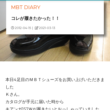
MBT DIARY
コレが履きたかった！！
2012-04-15
｜
2021-03-13
本日4足目のＭＢＴシューズをお買い上げいただきま
した
Ｋさん。
カタログが手元に届いた時から
キアンガ157Ｗが履きたいとおっしゃっていました