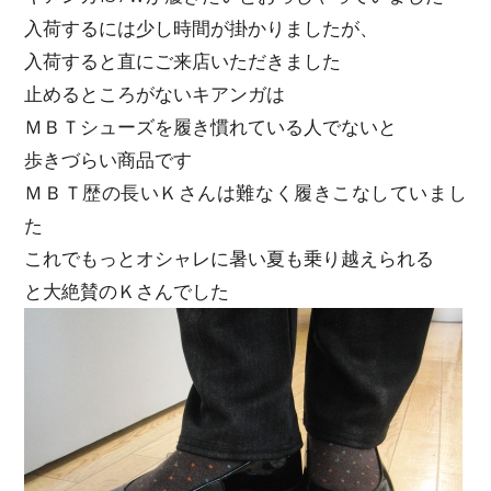
入荷するには少し時間が掛かりましたが、
入荷すると直にご来店いただきました
止めるところがないキアンガは
ＭＢＴシューズを履き慣れている人でないと
歩きづらい商品です
ＭＢＴ歴の長いＫさんは難なく履きこなしていまし
た
これでもっとオシャレに暑い夏も乗り越えられる
と大絶賛のＫさんでした