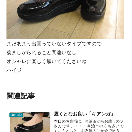
まだあまり出回っていないタイプですので
羨ましがられること間違いなし
オシャレに楽しく履いてくださいね
ハイジ
関連記事
履くとなお良い「キアンガ」
MBT日記
本日のお客様は、今治市からお越しのＳ
さんです。・・・今治市の方も多いで
す。もともと、お友達のご紹介でＭＢＴ