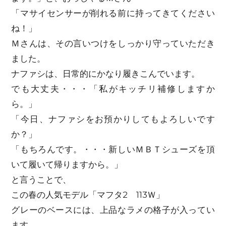
「マサイセンサーが削れる前に持ってきてください
ね！」
Ｍさんは、その言いつけをしっかり守っていただき
ました。
ナファシは、日常的にかなり履きこんでいます。
でも大丈夫・・・「私がキッチリ補修しますか
ら。」
「今日、ナファシをお預かりしてもよろしいです
か？」
「もちろんです。・・・新しいＭＢＴシューズを頂
いて履いて帰りますから。」
と言うことで、
この春の人気モデル「マフタ2 113Ｗ」
グレーのベースには、上品なラメの格子が入ってい
ます。