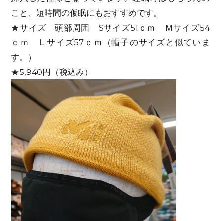
こと、短時間の仮眠にもおすすめです。
★サイズ 頭部周囲 Sサイズ51ｃｍ Ｍサイズ54
ｃｍ Ｌサイズ57ｃｍ（帽子のサイズと似ていま
す。）
★5,940円（税込み）