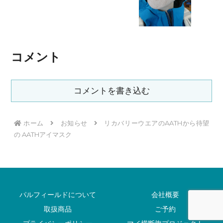
コメント
コメントを書き込む
ホーム
お知らせ
リカバリーウエアのAATHから待望
の AATHアイマスク
パルフィールドについて
会社概要
取扱商品
ご予約