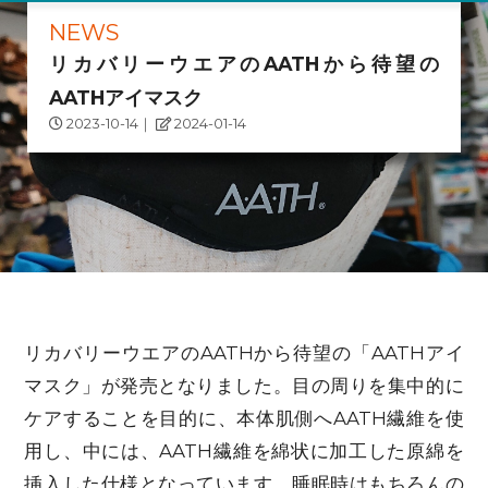
NEWS
リカバリーウエアのAATHから待望の
AATHアイマスク
2023-10-14
｜
2024-01-14
リカバリーウエアのAATHから待望の「AATHアイ
マスク」が発売となりました。目の周りを集中的に
ケアすることを目的に、本体肌側へAATH繊維を使
用し、中には、AATH繊維を綿状に加工した原綿を
挿入した仕様となっています。睡眠時はもちろんの