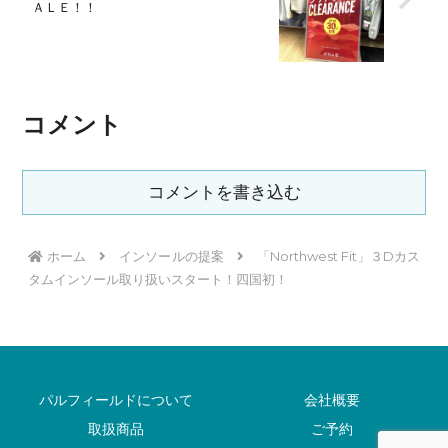
ＡＬＥ！！
コメント
コメントを書き込む
ホーム
インソールの提案
「Northwest Fit」３Dカス
タムインソール取り扱いスタート！四国初！
パルフィールドについて
会社概要
取扱商品
ご予約