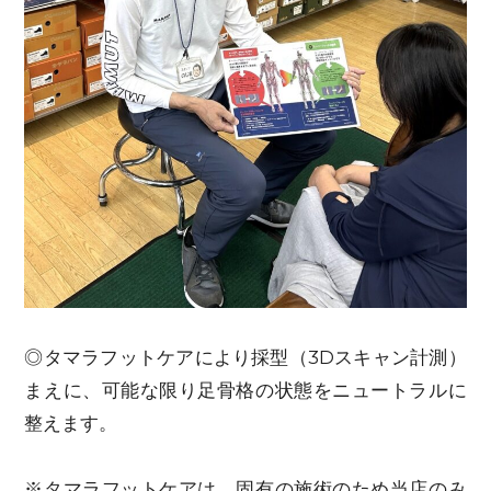
◎タマラフットケアにより採型（3Dスキャン計測）
まえに、可能な限り足骨格の状態をニュートラルに
整えます。
※タマラフットケアは、固有の施術のため当店のみ