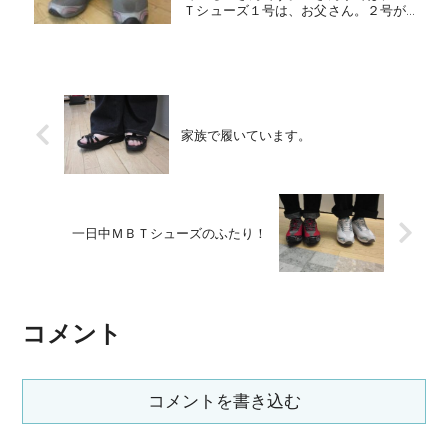
Ｔシューズ１号は、お父さん。２号が娘
さん。今回が、奥様で「わたしのＭＢ
Ｔ」と言うことになりました。やはり、
ここでも・・・・・「ひもがネッ
ク」・・・意味不明！介助の仕事は...
家族で履いています。
一日中ＭＢＴシューズのふたり！
コメント
コメントを書き込む