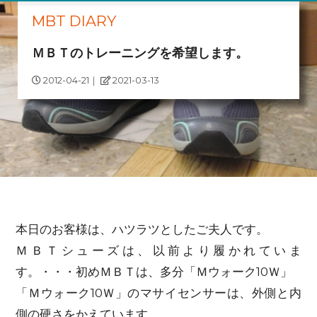
MBT DIARY
ＭＢＴのトレーニングを希望します。
2012-04-21
｜
2021-03-13
本日のお客様は、ハツラツとしたご夫人です。
ＭＢＴシューズは、以前より履かれていま
す。・・・初めＭＢＴは、多分「Ｍウォーク10Ｗ」
「Ｍウォーク10Ｗ」のマサイセンサーは、外側と内
側の硬さをかえています。