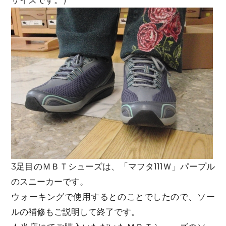
サイズです。）
3足目のＭＢＴシューズは、「マフタ111Ｗ」パープル
のスニーカーです。
ウォーキングで使用するとのことでしたので、ソー
ルの補修もご説明して終了です。