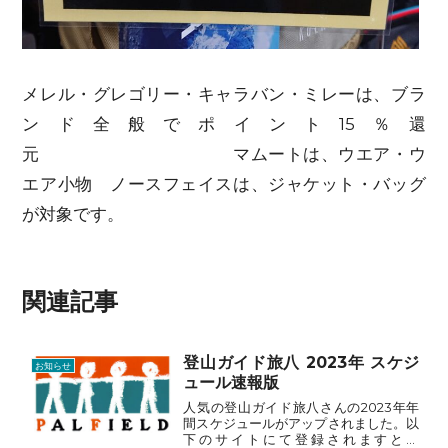
メレル・グレゴリー・キャラバン・ミレーは、ブラ
ンド全般でポイント15％還
元 マムートは、ウエア・ウ
エア小物 ノースフェイスは、ジャケット・バッグ
が対象です。
関連記事
登山ガイド旅八 2023年 スケジ
お知らせ
ュール速報版
人気の登山ガイド旅八さんの2023年年
間スケジュールがアップされました。以
下のサイトにて登録されますと、