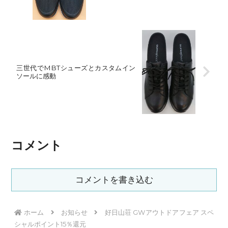
三世代でMBTシューズとカスタムイン
ソールに感動
コメント
コメントを書き込む
ホーム
お知らせ
好日山荘 GWアウトドアフェア スペ
シャルポイント15％還元