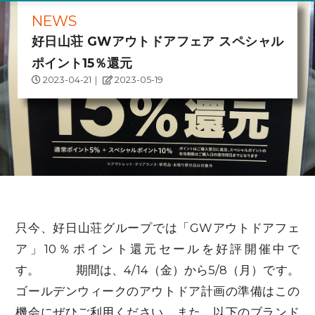
NEWS
好日山荘 GWアウトドアフェア スペシャル
ポイント15％還元
2023-04-21
｜
2023-05-19
只今、好日山荘グループでは「GWアウトドアフェ
ア」10％ポイント還元セールを好評開催中で
す。 期間は、4/14（金）から5/8（月）です。
ゴールデンウィークのアウトドア計画の準備はこの
機会にぜひご利用ください。また、以下のブランド