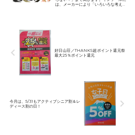
は、メーカーにより「いろいろな考え方
（理論）」で開発されています。インソ
ール専門メーカーが作っているインソー
ルもあれば、有名スポーツサポーターメ
ーカーが開発したインソー...
好日山荘／THANKS超ポイント還元祭
最大25％ポイント還元
今月は、5/31もアクティブシニア割＆レ
ディース割の日！