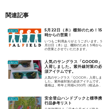
関連記事
5月22日（木）棚卸のため！15
お知らせ
時からの営業！
いつもご利用ありがとうございます。5
月22日（木）は、棚卸のため１５時から
の営業とさせていただきます。
人気のサングラス「GOODR」
お知らせ
入荷しました。紫外線対策の必
須アイテムです。
人気のサングラス「GOODR」入荷しま
した。紫外線対策の必須アイテムです。
価格は、昨年と同様4,950円（税込み）
です。
安全登山ハンドブックと標準携
お知らせ
行品参考リスト