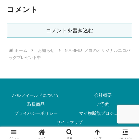
コメント
コメントを書き込む
ホーム
お知らせ
MAMMUT／白のオリジナルエコバ
ッグプレゼント中
パルフィールドについて
会社概要
取扱商品
ご予約
プライバシーポリシー
マイ横断旗プロジェクト
サイトマップ
Copyright © 2021-2026 PAL FIELD All Rights Reserved.
メニュー
ホーム
検索
トップ
サイドバー